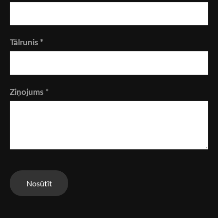
Tālrunis
*
Ziņojums
*