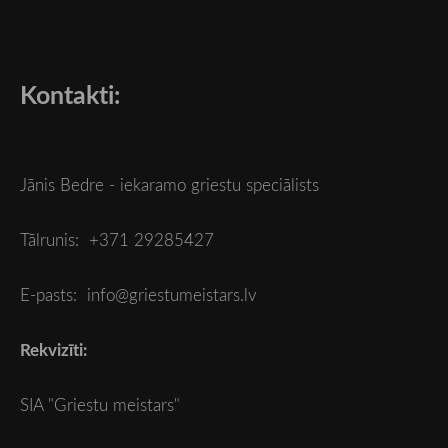
Kontakti:
Jānis Bedre - iekaramo griestu speciālists
Tālrunis: +371 29285427
E-pasts:
info@griestumeistars.lv
Rekvizīti:
SIA "Griestu meistars"