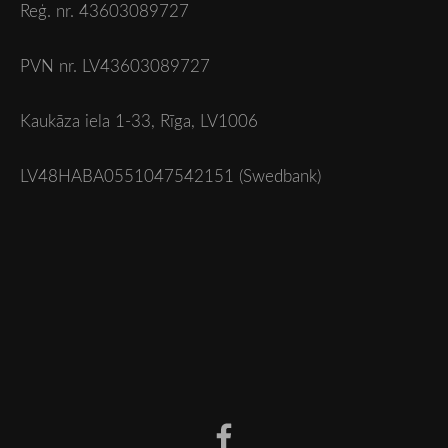
Reģ. nr. 43603089727
PVN nr. LV43603089727
Kaukāza iela 1-33, Rīga, LV1006
LV48HABA0551047542151 (Swedbank)