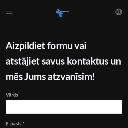
Aizpildiet formu vai
atstājiet savus kontaktus un
mēs Jums atzvanīsim!
Vārds
E-pasts
*